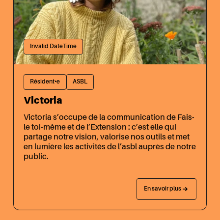
Invalid DateTime
Résident•e
ASBL
Victoria
Victoria s’occupe de la communication de Fais-
le toi-même et de l’Extension : c’est elle qui
partage notre vision, valorise nos outils et met
en lumière les activités de l’asbl auprès de notre
public.
En savoir plus