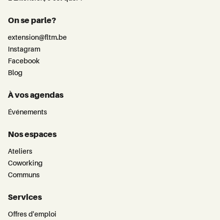
On se parle?
extension@fltm.be
Instagram
Facebook
Blog
À vos agendas
Événements
Nos espaces
Ateliers
Coworking
Communs
Services
Offres d'emploi