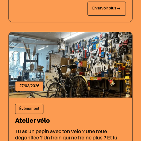
En savoir plus
27/03/2026
Événement
Atelier vélo
Tu as un pépin avec ton vélo ? Une roue
dégonflée ? Un frein qui ne freine plus ? Et tu