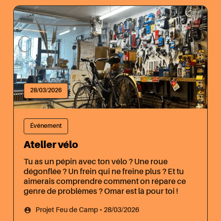
28/03/2026
Événement
Atelier vélo
Tu as un pépin avec ton vélo ? Une roue
dégonflée ? Un frein qui ne freine plus ? Et tu
aimerais comprendre comment on répare ce
genre de problèmes ? Omar est là pour toi !
Projet Feu de Camp • 28/03/2026