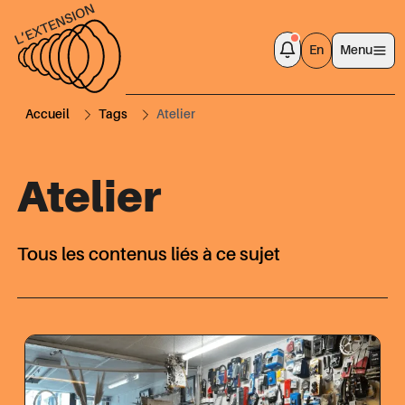
En
Menu
Accueil
Tags
Atelier
Atelier
Tous les contenus liés à ce sujet