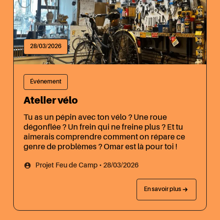
28/03/2026
Événement
Atelier vélo
Tu as un pépin avec ton vélo ? Une roue
dégonflée ? Un frein qui ne freine plus ? Et tu
aimerais comprendre comment on répare ce
genre de problèmes ? Omar est là pour toi !
Projet Feu de Camp • 28/03/2026
En savoir plus