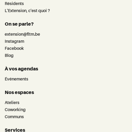
Résidents
L'Extension, c'est quoi ?
On se parle?
extension@fltm.be
Instagram
Facebook
Blog
À vos agendas
Événements
Nos espaces
Ateliers
Coworking
Communs
Services