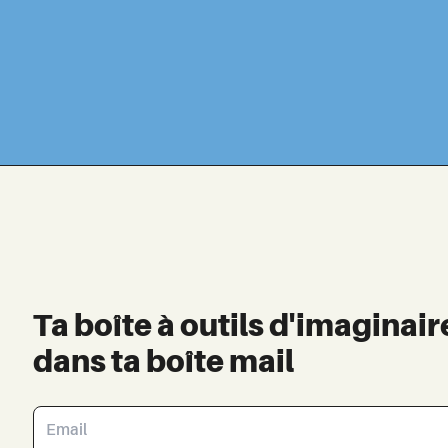
Ta boîte à outils d'imaginair
dans ta boîte mail