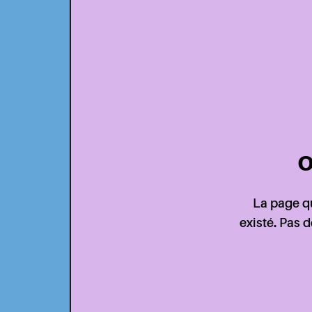
O
La page qu
existé. Pas 