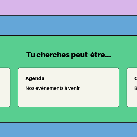
Tu cherches peut-être...
Agenda
C
Nos événements à venir
B