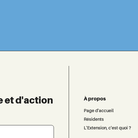
e et d'action
À propos
Page d'accueil
Résidents
L'Extension, c'est quoi ?