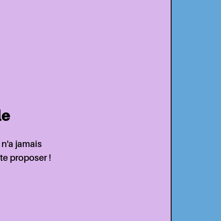
le
 n'a jamais
te proposer !