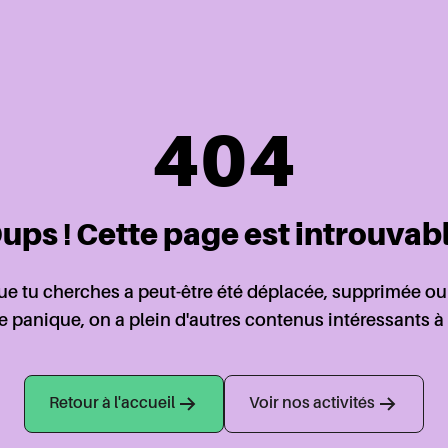
404
ups ! Cette page est introuvab
e tu cherches a peut-être été déplacée, supprimée ou
de panique, on a plein d'autres contenus intéressants à 
Retour à l'accueil
Voir nos activités