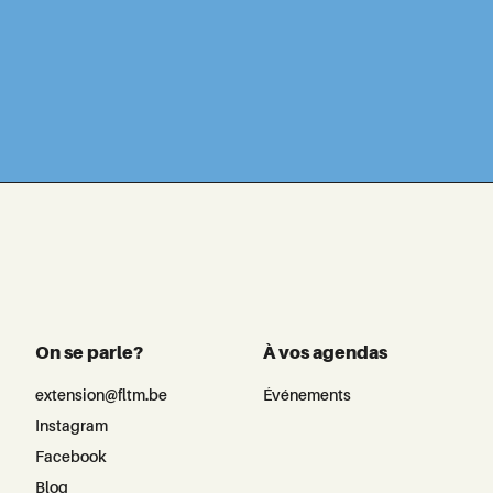
On se parle?
À vos agendas
extension@fltm.be
Événements
Instagram
Facebook
Blog