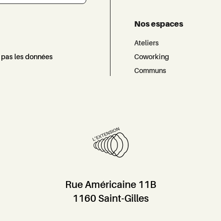
Nos espaces
Ateliers
d pas les données
Coworking
Communs
Rue Américaine 11B
1160 Saint-Gilles