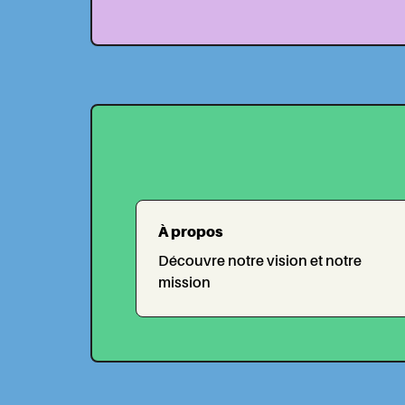
À propos
Découvre notre vision et notre
mission